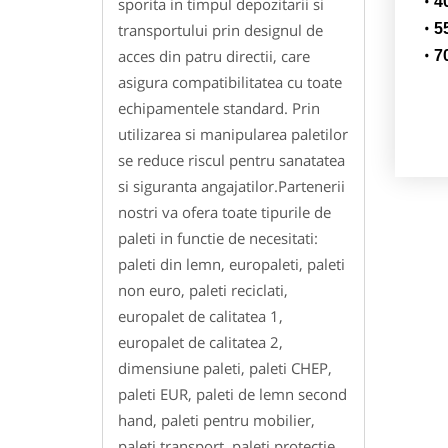
4
sporita in timpul depozitarii si
transportului prin designul de
5
acces din patru directii, care
7
asigura compatibilitatea cu toate
echipamentele standard. Prin
utilizarea si manipularea paletilor
se reduce riscul pentru sanatatea
si siguranta angajatilor.Partenerii
nostri va ofera toate tipurile de
paleti in functie de necesitati:
paleti din lemn, europaleti, paleti
non euro, paleti reciclati,
europalet de calitatea 1,
europalet de calitatea 2,
dimensiune paleti, paleti CHEP,
paleti EUR, paleti de lemn second
hand, paleti pentru mobilier,
paleti transport, paleti protectie,