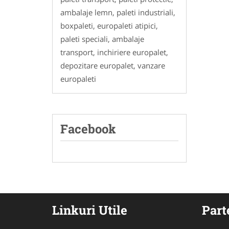
ambalaje lemn, paleti industriali,
boxpaleti, europaleti atipici,
paleti speciali, ambalaje
transport, inchiriere europalet,
depozitare europalet, vanzare
europaleti
Facebook
Linkuri Utile
Part