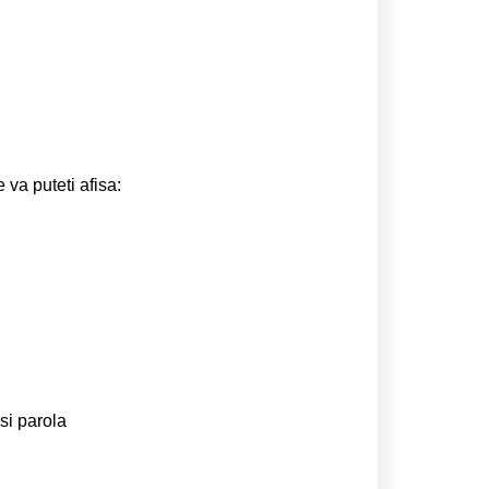
 va puteti afisa:
si parola