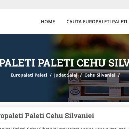
HOME
CAUTA EUROPALETI PALETI
ALETI PALETI CEHU SIL
Europaleti Paleti
/
Judet Salaj
/
Cehu Silvaniei
/
opaleti Paleti Cehu Silvaniei