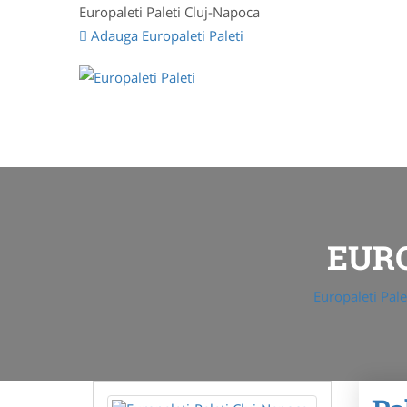
Europaleti Paleti Cluj-Napoca
Adauga Europaleti Paleti
EURO
Europaleti Pale