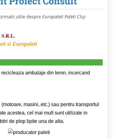
nt Proiect Consult
ormatii utile despre
Europaleti Paleti Cluj-
S.R.L.
ti si Europaleti
 recicleaza ambalaje din lemn, incercand
 (motoare, masini, etc.) sau pentru transportul
ate acestea, cel mai mult sunt utilizate in
iri de plop lipite una de alta.