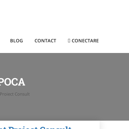
BLOG
CONTACT
CONECTARE
APOCA
 Proiect Consult