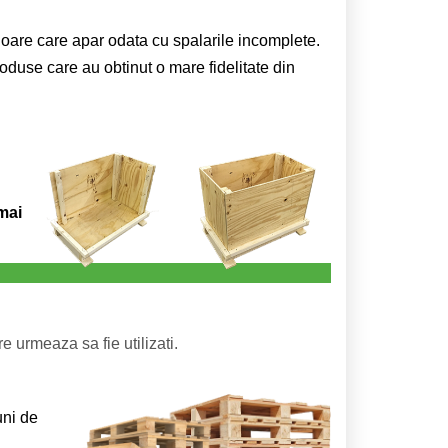
ioare care apar odata cu spalarile incomplete.
oduse care au obtinut o mare fidelitate din
mai
e urmeaza sa fie utilizati.
uni de