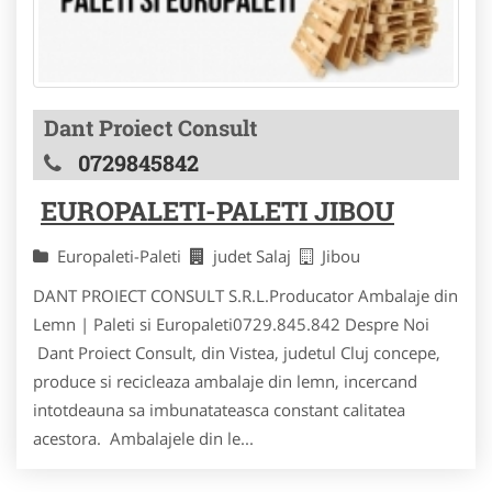
Dant Proiect Consult
0729845842
EUROPALETI-PALETI JIBOU
Europaleti-Paleti
judet Salaj
Jibou
DANT PROIECT CONSULT S.R.L.Producator Ambalaje din
Lemn | Paleti si Europaleti0729.845.842 Despre Noi
Dant Proiect Consult, din Vistea, judetul Cluj concepe,
produce si recicleaza ambalaje din lemn, incercand
intotdeauna sa imbunatateasca constant calitatea
acestora. Ambalajele din le...