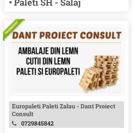
• Paleti SH - Salaj
PROMOVAT
Europaleti Paleti Zalau - Dant Proiect
Consult
0729845842