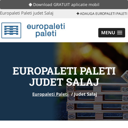
Download GRATUIT aplicatie mobil
Europaleti Paleti judet Salaj
ADAUGA EUROPALETI PALETI
MENU
EUROPALETI PALETI
JUDET SALAJ
Europaleti Paleti
/
Judet Salaj