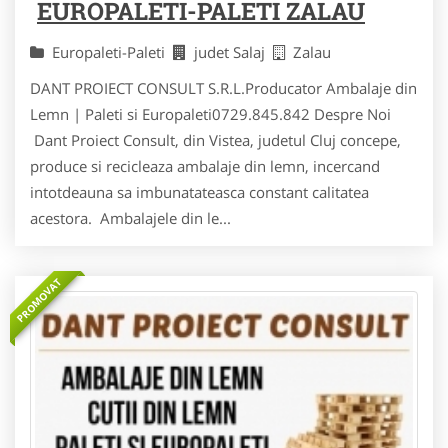
EUROPALETI-PALETI ZALAU
Europaleti-Paleti
judet Salaj
Zalau
DANT PROIECT CONSULT S.R.L.Producator Ambalaje din
Lemn | Paleti si Europaleti0729.845.842 Despre Noi
Dant Proiect Consult, din Vistea, judetul Cluj concepe,
produce si recicleaza ambalaje din lemn, incercand
intotdeauna sa imbunatateasca constant calitatea
acestora. Ambalajele din le...
PROMOVAT