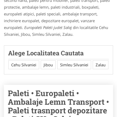
second hand, paleti pentru mobilier, paleti transport, paleti
protectie, ambalaje lemn, paleti industriali, boxpaleti,
europaleti atipici, paleti speciali, ambalaje transport,
inchiriere europalet, depozitare europalet, vanzare
europaleti.
Europaleti Paleti judet Salaj
din localitatile Cehu
Silvaniei, Jibou, Simleu Silvaniei, Zalau.
Alege Localitatea Cautata
Cehu Silvaniei
Jibou
Simleu Silvaniei
Zalau
Paleti • Europaleti •
Ambalaje Lemn Transport •
Paleti trasnport depozitare