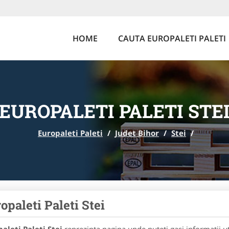
HOME
CAUTA EUROPALETI PALETI
EUROPALETI PALETI STE
Europaleti Paleti
/
Judet Bihor
/
Stei
/
opaleti Paleti Stei