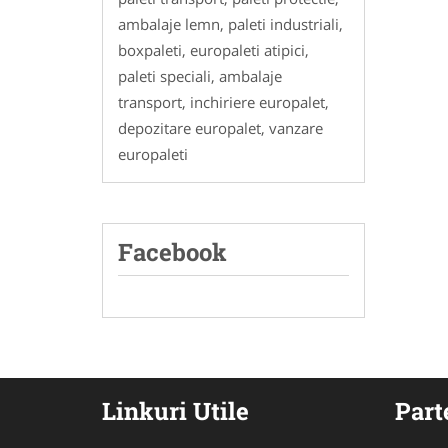
ambalaje lemn, paleti industriali,
boxpaleti, europaleti atipici,
paleti speciali, ambalaje
transport, inchiriere europalet,
depozitare europalet, vanzare
europaleti
Facebook
Linkuri Utile
Part