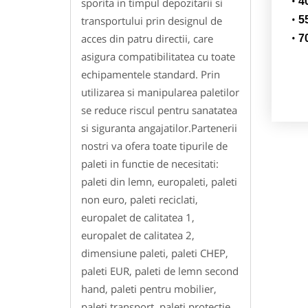
4
sporita in timpul depozitarii si
transportului prin designul de
5
acces din patru directii, care
7
asigura compatibilitatea cu toate
echipamentele standard. Prin
utilizarea si manipularea paletilor
se reduce riscul pentru sanatatea
si siguranta angajatilor.Partenerii
nostri va ofera toate tipurile de
paleti in functie de necesitati:
paleti din lemn, europaleti, paleti
non euro, paleti reciclati,
europalet de calitatea 1,
europalet de calitatea 2,
dimensiune paleti, paleti CHEP,
paleti EUR, paleti de lemn second
hand, paleti pentru mobilier,
paleti transport, paleti protectie,