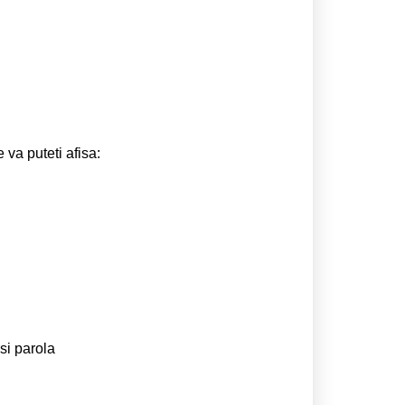
 va puteti afisa:
si parola