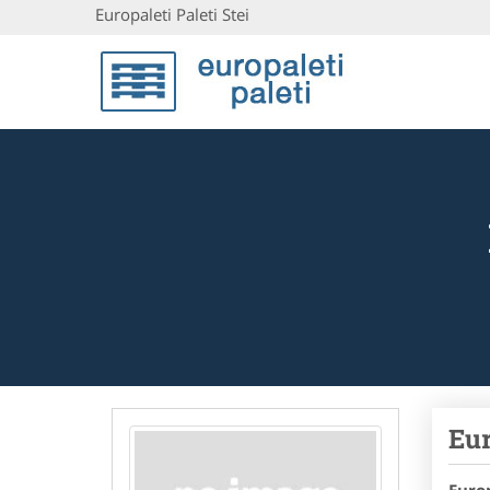
Europaleti Paleti Stei
Eur