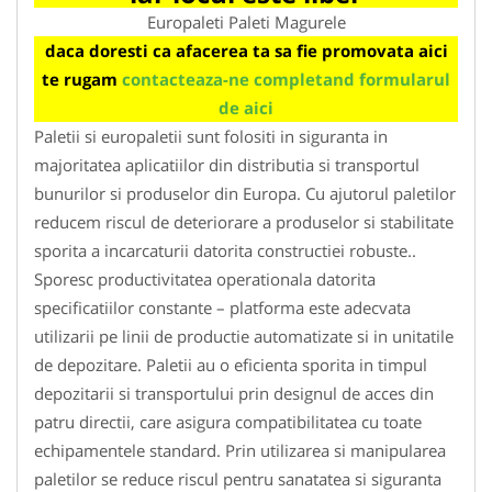
Europaleti Paleti Magurele
daca doresti ca afacerea ta sa fie promovata aici
te rugam
contacteaza-ne completand formularul
de aici
Paletii si europaletii sunt folositi in siguranta in
majoritatea aplicatiilor din distributia si transportul
bunurilor si produselor din Europa. Cu ajutorul paletilor
reducem riscul de deteriorare a produselor si stabilitate
sporita a incarcaturii datorita constructiei robuste..
Sporesc productivitatea operationala datorita
specificatiilor constante – platforma este adecvata
utilizarii pe linii de productie automatizate si in unitatile
de depozitare. Paletii au o eficienta sporita in timpul
depozitarii si transportului prin designul de acces din
patru directii, care asigura compatibilitatea cu toate
echipamentele standard. Prin utilizarea si manipularea
paletilor se reduce riscul pentru sanatatea si siguranta