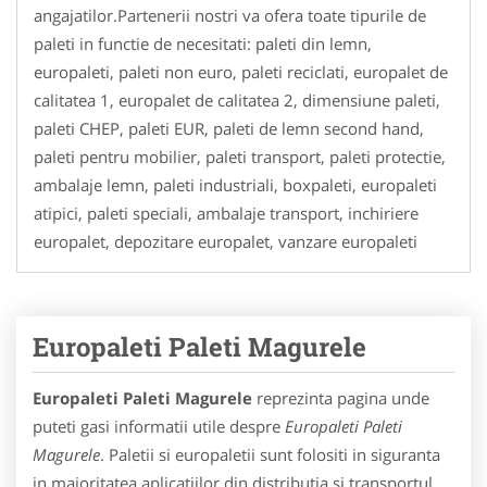
angajatilor.Partenerii nostri va ofera toate tipurile de
paleti in functie de necesitati: paleti din lemn,
europaleti, paleti non euro, paleti reciclati, europalet de
calitatea 1, europalet de calitatea 2, dimensiune paleti,
paleti CHEP, paleti EUR, paleti de lemn second hand,
paleti pentru mobilier, paleti transport, paleti protectie,
ambalaje lemn, paleti industriali, boxpaleti, europaleti
atipici, paleti speciali, ambalaje transport, inchiriere
europalet, depozitare europalet, vanzare europaleti
Europaleti Paleti Magurele
Europaleti Paleti Magurele
reprezinta pagina unde
puteti gasi informatii utile despre
Europaleti Paleti
Magurele
. Paletii si europaletii sunt folositi in siguranta
in majoritatea aplicatiilor din distributia si transportul