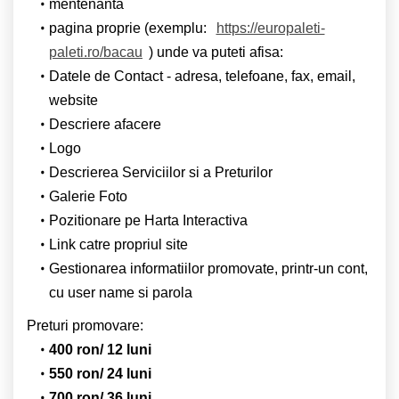
mentenanta
pagina proprie (exemplu:
https://europaleti-
paleti.ro/bacau
) unde va puteti afisa:
Datele de Contact - adresa, telefoane, fax, email,
website
Descriere afacere
Logo
Descrierea Serviciilor si a Preturilor
Galerie Foto
Pozitionare pe Harta Interactiva
Link catre propriul site
Gestionarea informatiilor promovate, printr-un cont,
cu user name si parola
Preturi promovare:
400 ron/ 12 luni
550 ron/ 24 luni
700 ron/ 36 luni