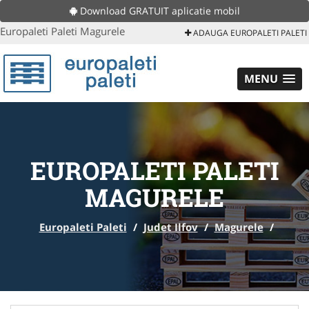
Download GRATUIT aplicatie mobil
Europaleti Paleti Magurele
ADAUGA EUROPALETI PALETI
MENU
EUROPALETI PALETI
MAGURELE
Europaleti Paleti
/
Judet Ilfov
/
Magurele
/