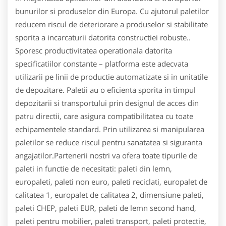
bunurilor si produselor din Europa. Cu ajutorul paletilor
reducem riscul de deteriorare a produselor si stabilitate
sporita a incarcaturii datorita constructiei robuste..
Sporesc productivitatea operationala datorita
specificatiilor constante – platforma este adecvata
utilizarii pe linii de productie automatizate si in unitatile
de depozitare. Paletii au o eficienta sporita in timpul
depozitarii si transportului prin designul de acces din
patru directii, care asigura compatibilitatea cu toate
echipamentele standard. Prin utilizarea si manipularea
paletilor se reduce riscul pentru sanatatea si siguranta
angajatilor.Partenerii nostri va ofera toate tipurile de
paleti in functie de necesitati: paleti din lemn,
europaleti, paleti non euro, paleti reciclati, europalet de
calitatea 1, europalet de calitatea 2, dimensiune paleti,
paleti CHEP, paleti EUR, paleti de lemn second hand,
paleti pentru mobilier, paleti transport, paleti protectie,