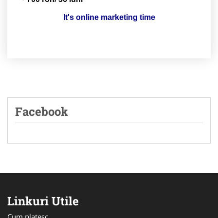
It's online marketing time
Facebook
Linkuri Utile
Cum platesc