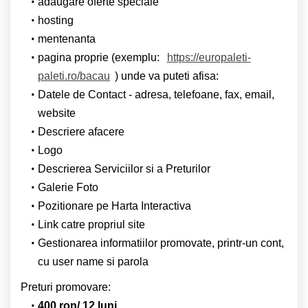
adaugare oferte speciale
hosting
mentenanta
pagina proprie (exemplu:
https://europaleti-
paleti.ro/bacau
) unde va puteti afisa:
Datele de Contact - adresa, telefoane, fax, email,
website
Descriere afacere
Logo
Descrierea Serviciilor si a Preturilor
Galerie Foto
Pozitionare pe Harta Interactiva
Link catre propriul site
Gestionarea informatiilor promovate, printr-un cont,
cu user name si parola
Preturi promovare:
400 ron/ 12 luni