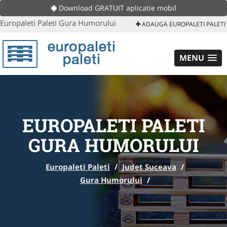
Download GRATUIT aplicatie mobil
Europaleti Paleti Gura Humorului
ADAUGA EUROPALETI PALETI
MENU
EUROPALETI PALETI
GURA HUMORULUI
Europaleti Paleti
/
Judet Suceava
/
Gura Humorului
/