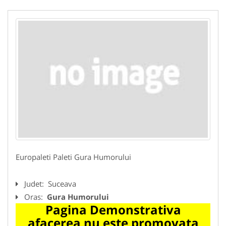
Europaleti Paleti Gura Humorului
Judet:
Suceava
Oras:
Gura Humorului
Pagina Demonstrativa
afacerea nu este promovata