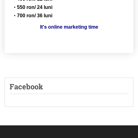
550 ron/ 24 luni
700 ron/ 36 luni
It's online marketing time
Facebook