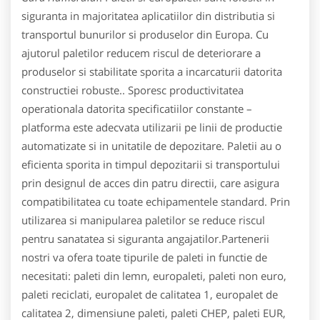
siguranta in majoritatea aplicatiilor din distributia si
transportul bunurilor si produselor din Europa. Cu
ajutorul paletilor reducem riscul de deteriorare a
produselor si stabilitate sporita a incarcaturii datorita
constructiei robuste.. Sporesc productivitatea
operationala datorita specificatiilor constante –
platforma este adecvata utilizarii pe linii de productie
automatizate si in unitatile de depozitare. Paletii au o
eficienta sporita in timpul depozitarii si transportului
prin designul de acces din patru directii, care asigura
compatibilitatea cu toate echipamentele standard. Prin
utilizarea si manipularea paletilor se reduce riscul
pentru sanatatea si siguranta angajatilor.Partenerii
nostri va ofera toate tipurile de paleti in functie de
necesitati: paleti din lemn, europaleti, paleti non euro,
paleti reciclati, europalet de calitatea 1, europalet de
calitatea 2, dimensiune paleti, paleti CHEP, paleti EUR,