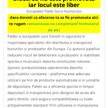
iar locul este liber
Europaleti Paleti Gura Humorului
daca doresti ca afacerea ta sa fie promovata aici
te rugam
contacteaza-ne completand formularul
de aici
Paletii si europaletii sunt folositi in siguranta in
majoritatea aplicatiilor din distributia si transportul
bunurilor si produselor din Europa. Cu ajutorul paletilor
reducem riscul de deteriorare a produselor si stabilitate
sporita a incarcaturii datorita constructiei robuste..
Sporesc productivitatea operationala datorita
specificatiilor constante – platforma este adecvata
utilizarii pe linii de productie automatizate si in unitatile
de depozitare. Paletii au o eficienta sporita in timpul
depozitarii si transportului prin designul de acces din
patru directii, care asigura compatibilitatea cu toate
echipamentele standard. Prin utilizarea si manipularea