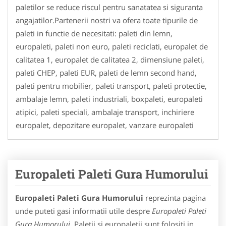
paletilor se reduce riscul pentru sanatatea si siguranta
angajatilor.Partenerii nostri va ofera toate tipurile de
paleti in functie de necesitati: paleti din lemn,
europaleti, paleti non euro, paleti reciclati, europalet de
calitatea 1, europalet de calitatea 2, dimensiune paleti,
paleti CHEP, paleti EUR, paleti de lemn second hand,
paleti pentru mobilier, paleti transport, paleti protectie,
ambalaje lemn, paleti industriali, boxpaleti, europaleti
atipici, paleti speciali, ambalaje transport, inchiriere
europalet, depozitare europalet, vanzare europaleti
Europaleti Paleti Gura Humorului
Europaleti Paleti Gura Humorului
reprezinta pagina
unde puteti gasi informatii utile despre
Europaleti Paleti
Gura Humorului
. Paletii si europaletii sunt folositi in