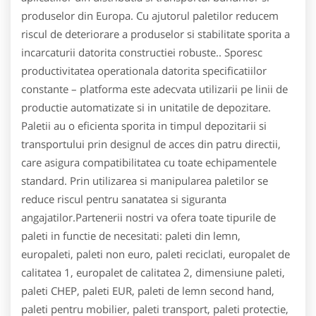
produselor din Europa. Cu ajutorul paletilor reducem
riscul de deteriorare a produselor si stabilitate sporita a
incarcaturii datorita constructiei robuste.. Sporesc
productivitatea operationala datorita specificatiilor
constante – platforma este adecvata utilizarii pe linii de
productie automatizate si in unitatile de depozitare.
Paletii au o eficienta sporita in timpul depozitarii si
transportului prin designul de acces din patru directii,
care asigura compatibilitatea cu toate echipamentele
standard. Prin utilizarea si manipularea paletilor se
reduce riscul pentru sanatatea si siguranta
angajatilor.Partenerii nostri va ofera toate tipurile de
paleti in functie de necesitati: paleti din lemn,
europaleti, paleti non euro, paleti reciclati, europalet de
calitatea 1, europalet de calitatea 2, dimensiune paleti,
paleti CHEP, paleti EUR, paleti de lemn second hand,
paleti pentru mobilier, paleti transport, paleti protectie,