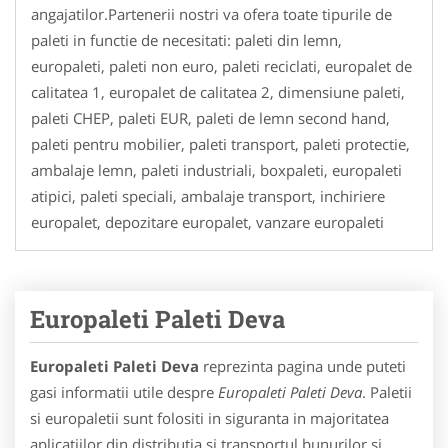
angajatilor.Partenerii nostri va ofera toate tipurile de
paleti in functie de necesitati: paleti din lemn,
europaleti, paleti non euro, paleti reciclati, europalet de
calitatea 1, europalet de calitatea 2, dimensiune paleti,
paleti CHEP, paleti EUR, paleti de lemn second hand,
paleti pentru mobilier, paleti transport, paleti protectie,
ambalaje lemn, paleti industriali, boxpaleti, europaleti
atipici, paleti speciali, ambalaje transport, inchiriere
europalet, depozitare europalet, vanzare europaleti
Europaleti Paleti Deva
Europaleti Paleti Deva
reprezinta pagina unde puteti
gasi informatii utile despre
Europaleti Paleti Deva
. Paletii
si europaletii sunt folositi in siguranta in majoritatea
aplicatiilor din distributia si transportul bunurilor si