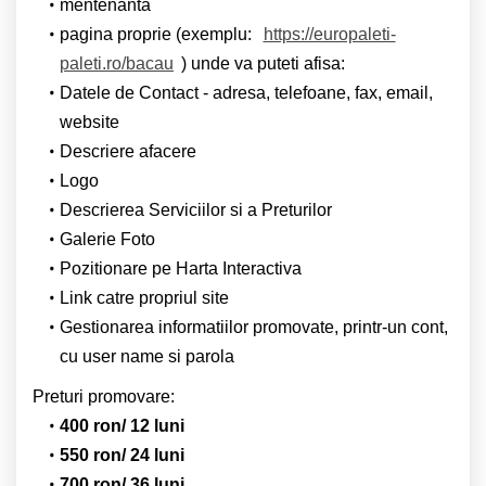
mentenanta
pagina proprie (exemplu:
https://europaleti-
paleti.ro/bacau
) unde va puteti afisa:
Datele de Contact - adresa, telefoane, fax, email,
website
Descriere afacere
Logo
Descrierea Serviciilor si a Preturilor
Galerie Foto
Pozitionare pe Harta Interactiva
Link catre propriul site
Gestionarea informatiilor promovate, printr-un cont,
cu user name si parola
Preturi promovare:
400 ron/ 12 luni
550 ron/ 24 luni
700 ron/ 36 luni