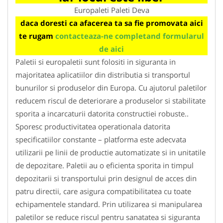
Europaleti Paleti Deva
daca doresti ca afacerea ta sa fie promovata aici
te rugam
contacteaza-ne completand formularul
de aici
Paletii si europaletii sunt folositi in siguranta in
majoritatea aplicatiilor din distributia si transportul
bunurilor si produselor din Europa. Cu ajutorul paletilor
reducem riscul de deteriorare a produselor si stabilitate
sporita a incarcaturii datorita constructiei robuste..
Sporesc productivitatea operationala datorita
specificatiilor constante – platforma este adecvata
utilizarii pe linii de productie automatizate si in unitatile
de depozitare. Paletii au o eficienta sporita in timpul
depozitarii si transportului prin designul de acces din
patru directii, care asigura compatibilitatea cu toate
echipamentele standard. Prin utilizarea si manipularea
paletilor se reduce riscul pentru sanatatea si siguranta