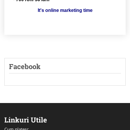
It's online marketing time
Facebook
Linkuri Utile
Cum platesc