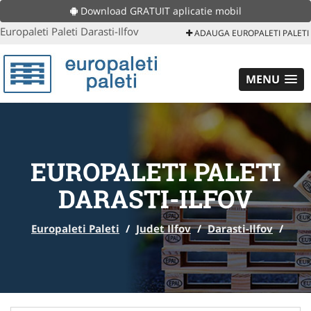
Download GRATUIT aplicatie mobil
Europaleti Paleti Darasti-Ilfov
ADAUGA EUROPALETI PALETI
MENU
EUROPALETI PALETI
DARASTI-ILFOV
Europaleti Paleti
/
Judet Ilfov
/
Darasti-Ilfov
/