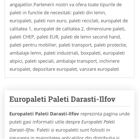
angajatilor.Partenerii nostri va ofera toate tipurile de
paleti in functie de necesitati: paleti din lemn,
europaleti, paleti non euro, paleti reciclati, europalet de
calitatea 1, europalet de calitatea 2, dimensiune paleti,
paleti CHEP, paleti EUR, paleti de lemn second hand,
paleti pentru mobilier, paleti transport, paleti protectie,
ambalaje lemn, paleti industriali, boxpaleti, europaleti
atipici, paleti speciali, ambalaje transport, inchiriere
europalet, depozitare europalet, vanzare europaleti
Europaleti Paleti Darasti-Ilfov
Europaleti Paleti Darasti-Ilfov
reprezinta pagina unde
puteti gasi informatii utile despre
Europaleti Paleti
Darasti-Ilfov
. Paletii si europaletii sunt folositi in
siguranta in majoritatea aplicatiilor din distributia si