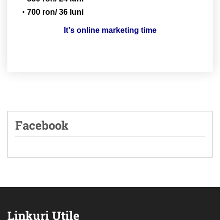
700 ron/ 36 luni
It's online marketing time
Facebook
Linkuri Utile