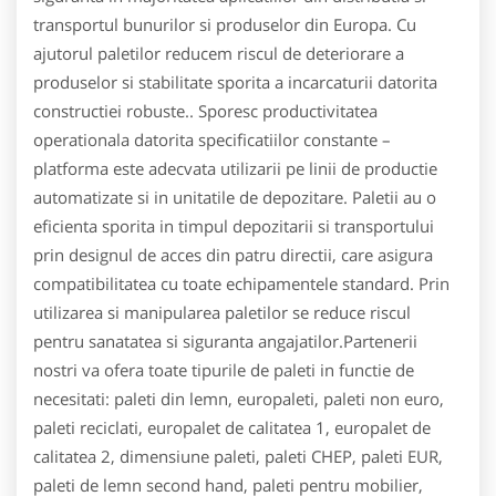
transportul bunurilor si produselor din Europa. Cu
ajutorul paletilor reducem riscul de deteriorare a
produselor si stabilitate sporita a incarcaturii datorita
constructiei robuste.. Sporesc productivitatea
operationala datorita specificatiilor constante –
platforma este adecvata utilizarii pe linii de productie
automatizate si in unitatile de depozitare. Paletii au o
eficienta sporita in timpul depozitarii si transportului
prin designul de acces din patru directii, care asigura
compatibilitatea cu toate echipamentele standard. Prin
utilizarea si manipularea paletilor se reduce riscul
pentru sanatatea si siguranta angajatilor.Partenerii
nostri va ofera toate tipurile de paleti in functie de
necesitati: paleti din lemn, europaleti, paleti non euro,
paleti reciclati, europalet de calitatea 1, europalet de
calitatea 2, dimensiune paleti, paleti CHEP, paleti EUR,
paleti de lemn second hand, paleti pentru mobilier,