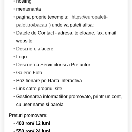
hosting
mentenanta
pagina proprie (exemplu:
https://europaleti-
paleti.ro/bacau
) unde va puteti afisa:
Datele de Contact - adresa, telefoane, fax, email,
website
Descriere afacere
Logo
Descrierea Serviciilor si a Preturilor
Galerie Foto
Pozitionare pe Harta Interactiva
Link catre propriul site
Gestionarea informatiilor promovate, printr-un cont,
cu user name si parola
Preturi promovare:
400 ron/ 12 luni
550 ron/ 24 luni