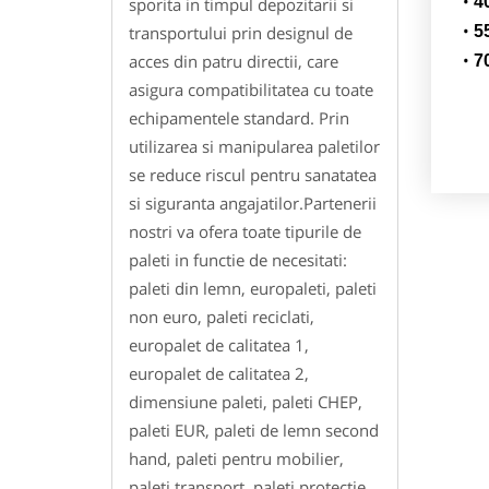
4
sporita in timpul depozitarii si
transportului prin designul de
5
acces din patru directii, care
7
asigura compatibilitatea cu toate
echipamentele standard. Prin
utilizarea si manipularea paletilor
se reduce riscul pentru sanatatea
si siguranta angajatilor.Partenerii
nostri va ofera toate tipurile de
paleti in functie de necesitati:
paleti din lemn, europaleti, paleti
non euro, paleti reciclati,
europalet de calitatea 1,
europalet de calitatea 2,
dimensiune paleti, paleti CHEP,
paleti EUR, paleti de lemn second
hand, paleti pentru mobilier,
paleti transport, paleti protectie,