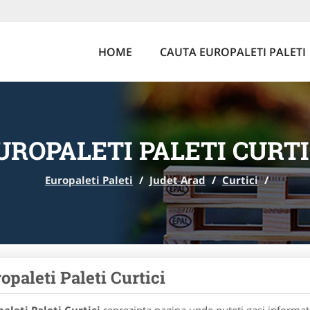
HOME
CAUTA EUROPALETI PALETI
UROPALETI PALETI CURTI
Europaleti Paleti
/
Judet Arad
/
Curtici
/
opaleti Paleti Curtici