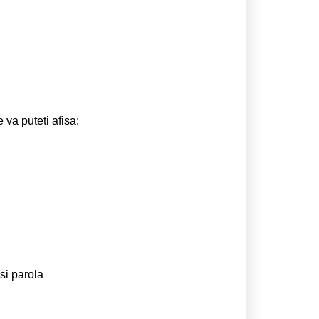
 va puteti afisa:
si parola