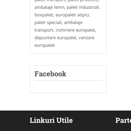
ambalaje lemn, paleti industriali,
boxpaleti, europaleti atipici,
paleti speciali, ambalaje
transport, inchiriere europalet,
depozitare europalet, vanzare
europaleti
Facebook
Linkuri Utile
Part