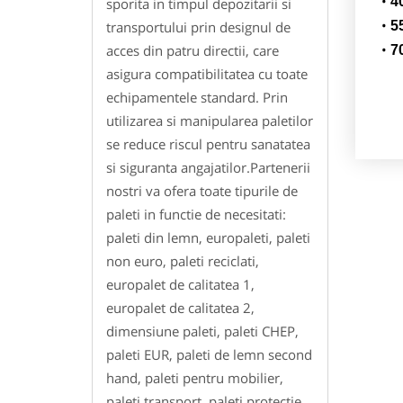
4
sporita in timpul depozitarii si
transportului prin designul de
5
acces din patru directii, care
7
asigura compatibilitatea cu toate
echipamentele standard. Prin
utilizarea si manipularea paletilor
se reduce riscul pentru sanatatea
si siguranta angajatilor.Partenerii
nostri va ofera toate tipurile de
paleti in functie de necesitati:
paleti din lemn, europaleti, paleti
non euro, paleti reciclati,
europalet de calitatea 1,
europalet de calitatea 2,
dimensiune paleti, paleti CHEP,
paleti EUR, paleti de lemn second
hand, paleti pentru mobilier,
paleti transport, paleti protectie,