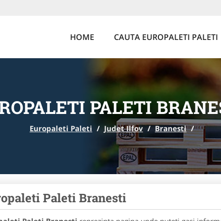
HOME
CAUTA EUROPALETI PALETI
ROPALETI PALETI BRANE
Europaleti Paleti
/
Judet Ilfov
/
Branesti
/
opaleti Paleti Branesti