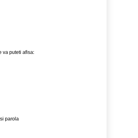
 va puteti afisa:
si parola