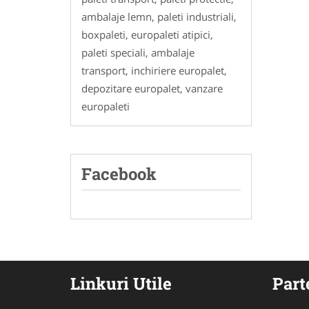
ambalaje lemn, paleti industriali,
boxpaleti, europaleti atipici,
paleti speciali, ambalaje
transport, inchiriere europalet,
depozitare europalet, vanzare
europaleti
Facebook
Linkuri Utile
Part