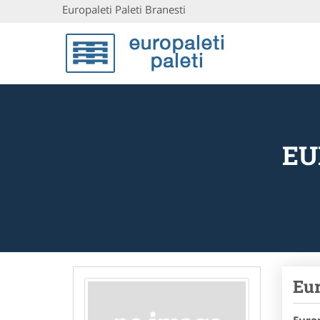
Europaleti Paleti Branesti
EU
Eur