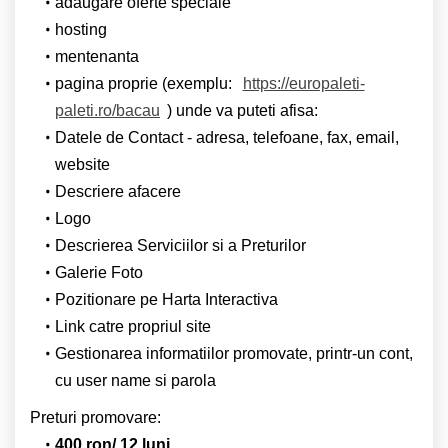
adaugare oferte speciale
hosting
mentenanta
pagina proprie (exemplu:
https://europaleti-
paleti.ro/bacau
) unde va puteti afisa:
Datele de Contact - adresa, telefoane, fax, email,
website
Descriere afacere
Logo
Descrierea Serviciilor si a Preturilor
Galerie Foto
Pozitionare pe Harta Interactiva
Link catre propriul site
Gestionarea informatiilor promovate, printr-un cont,
cu user name si parola
Preturi promovare:
400 ron/ 12 luni