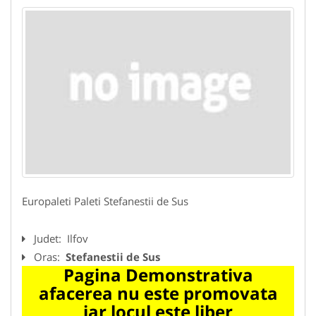
Europaleti Paleti Stefanestii de Sus
Judet:
Ilfov
Oras:
Stefanestii de Sus
Pagina Demonstrativa
afacerea nu este promovata
iar locul este liber