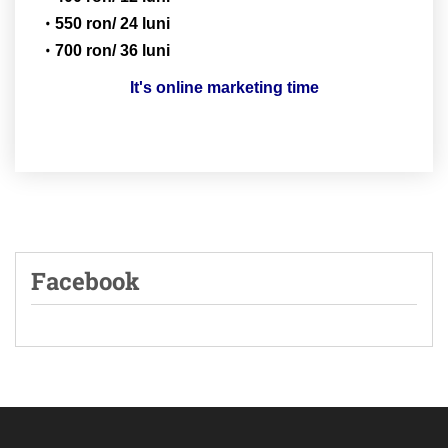
550 ron/ 24 luni
700 ron/ 36 luni
It's online marketing time
Facebook