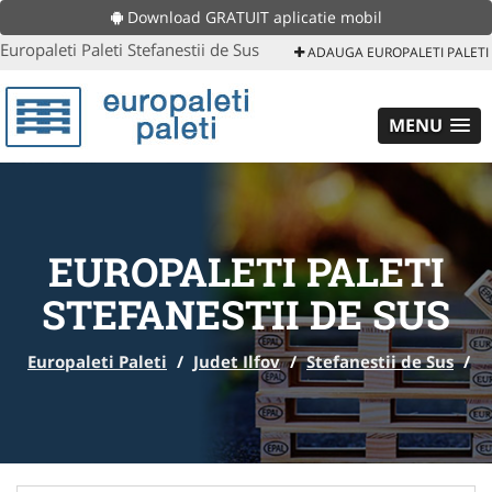
Download GRATUIT aplicatie mobil
Europaleti Paleti Stefanestii de Sus
ADAUGA EUROPALETI PALETI
MENU
EUROPALETI PALETI
STEFANESTII DE SUS
Europaleti Paleti
/
Judet Ilfov
/
Stefanestii de Sus
/