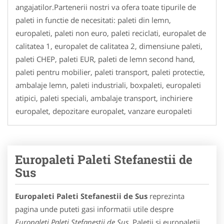
angajatilor.Partenerii nostri va ofera toate tipurile de
paleti in functie de necesitati: paleti din lemn,
europaleti, paleti non euro, paleti reciclati, europalet de
calitatea 1, europalet de calitatea 2, dimensiune paleti,
paleti CHEP, paleti EUR, paleti de lemn second hand,
paleti pentru mobilier, paleti transport, paleti protectie,
ambalaje lemn, paleti industriali, boxpaleti, europaleti
atipici, paleti speciali, ambalaje transport, inchiriere
europalet, depozitare europalet, vanzare europaleti
Europaleti Paleti Stefanestii de
Sus
Europaleti Paleti Stefanestii de Sus
reprezinta
pagina unde puteti gasi informatii utile despre
Europaleti Paleti Stefanestii de Sus
. Paletii si europaletii