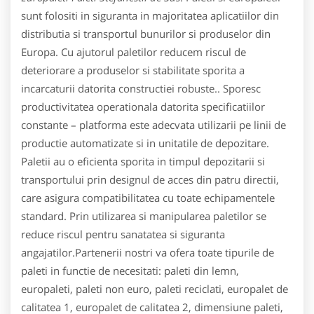
sunt folositi in siguranta in majoritatea aplicatiilor din
distributia si transportul bunurilor si produselor din
Europa. Cu ajutorul paletilor reducem riscul de
deteriorare a produselor si stabilitate sporita a
incarcaturii datorita constructiei robuste.. Sporesc
productivitatea operationala datorita specificatiilor
constante – platforma este adecvata utilizarii pe linii de
productie automatizate si in unitatile de depozitare.
Paletii au o eficienta sporita in timpul depozitarii si
transportului prin designul de acces din patru directii,
care asigura compatibilitatea cu toate echipamentele
standard. Prin utilizarea si manipularea paletilor se
reduce riscul pentru sanatatea si siguranta
angajatilor.Partenerii nostri va ofera toate tipurile de
paleti in functie de necesitati: paleti din lemn,
europaleti, paleti non euro, paleti reciclati, europalet de
calitatea 1, europalet de calitatea 2, dimensiune paleti,