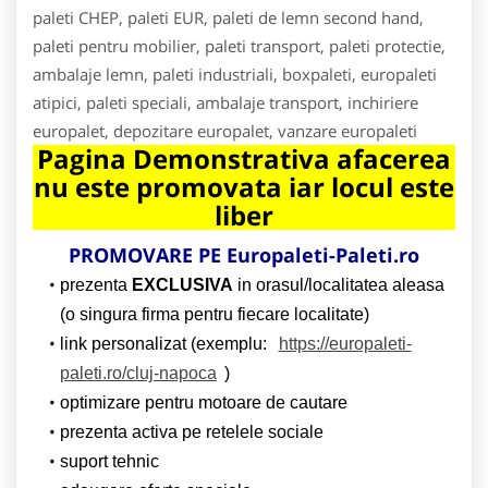
paleti CHEP, paleti EUR, paleti de lemn second hand,
paleti pentru mobilier, paleti transport, paleti protectie,
ambalaje lemn, paleti industriali, boxpaleti, europaleti
atipici, paleti speciali, ambalaje transport, inchiriere
europalet, depozitare europalet, vanzare europaleti
Pagina Demonstrativa afacerea
nu este promovata iar locul este
liber
PROMOVARE PE Europaleti-Paleti.ro
prezenta
EXCLUSIVA
in orasul/localitatea aleasa
(o singura firma pentru fiecare localitate)
link personalizat (exemplu:
https://europaleti-
paleti.ro/cluj-napoca
)
optimizare pentru motoare de cautare
prezenta activa pe retelele sociale
suport tehnic