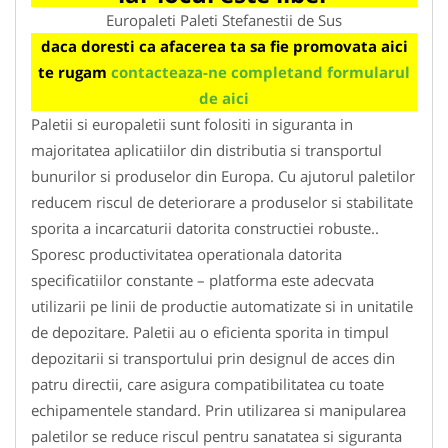
Europaleti Paleti Stefanestii de Sus
daca doresti ca afacerea ta sa fie promovata aici
te rugam
contacteaza-ne completand formularul
de aici
Paletii si europaletii sunt folositi in siguranta in
majoritatea aplicatiilor din distributia si transportul
bunurilor si produselor din Europa. Cu ajutorul paletilor
reducem riscul de deteriorare a produselor si stabilitate
sporita a incarcaturii datorita constructiei robuste..
Sporesc productivitatea operationala datorita
specificatiilor constante – platforma este adecvata
utilizarii pe linii de productie automatizate si in unitatile
de depozitare. Paletii au o eficienta sporita in timpul
depozitarii si transportului prin designul de acces din
patru directii, care asigura compatibilitatea cu toate
echipamentele standard. Prin utilizarea si manipularea
paletilor se reduce riscul pentru sanatatea si siguranta