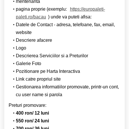
mentenanta
pagina proprie (exemplu:
https://europaleti-
paleti.ro/bacau
) unde va puteti afisa:
Datele de Contact - adresa, telefoane, fax, email,
website
Descriere afacere
Logo
Descrierea Serviciilor si a Preturilor
Galerie Foto
Pozitionare pe Harta Interactiva
Link catre propriul site
Gestionarea informatiilor promovate, printr-un cont,
cu user name si parola
Preturi promovare:
400 ron/ 12 luni
550 ron/ 24 luni
700 ron/ 36 luni