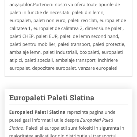
angajatilor.Partenerii nostri va ofera toate tipurile de
paleti in functie de necesitati: paleti din lemn,
europaleti, paleti non euro, paleti reciclati, europalet de
calitatea 1, europalet de calitatea 2, dimensiune paleti,
paleti CHEP, paleti EUR, paleti de lemn second hand,
paleti pentru mobilier, paleti transport, paleti protectie,
ambalaje lemn, paleti industriali, boxpaleti, europaleti
atipici, paleti speciali, ambalaje transport, inchiriere
europalet, depozitare europalet, vanzare europaleti
Europaleti Paleti Slatina
Europaleti Paleti Slatina
reprezinta pagina unde
puteti gasi informatii utile despre
Europaleti Paleti
Slatina
. Paletii si europaletii sunt folositi in siguranta in
majoritatea aplicatiilor din distributia si transportul