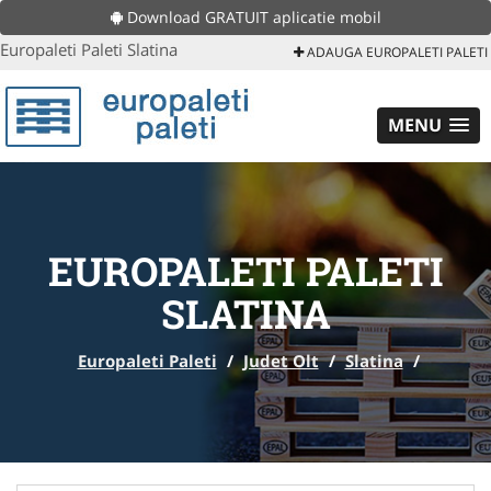
Download GRATUIT aplicatie mobil
Europaleti Paleti Slatina
ADAUGA EUROPALETI PALETI
MENU
EUROPALETI PALETI
SLATINA
Europaleti Paleti
/
Judet Olt
/
Slatina
/