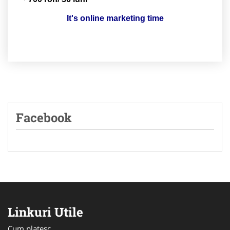
It's online marketing time
Facebook
Linkuri Utile
Cum platesc