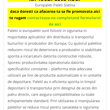
Europaleti Paleti Slatina
daca doresti ca afacerea ta sa fie promovata aici
te rugam
contacteaza-ne completand formularul
de aici
Paletii si europaletii sunt folositi in siguranta in
majoritatea aplicatiilor din distributia si transportul
bunurilor si produselor din Europa. Cu ajutorul paletilor
reducem riscul de deteriorare a produselor si stabilitate
sporita a incarcaturii datorita constructiei robuste..
Sporesc productivitatea operationala datorita
specificatiilor constante – platforma este adecvata
utilizarii pe linii de productie automatizate si in unitatile
de depozitare. Paletii au o eficienta sporita in timpul
depozitarii si transportului prin designul de acces din
patru directii, care asigura compatibilitatea cu toate
echipamentele standard. Prin utilizarea si manipularea
paletilor se reduce riscul pentru sanatatea si siguranta