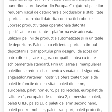
bunurilor si produselor din Europa. Cu ajutorul paletilor
reducem riscul de deteriorare a produselor si stabilitate
sporita a incarcaturii datorita constructiei robuste..
Sporesc productivitatea operationala datorita
specificatiilor constante – platforma este adecvata
utilizarii pe linii de productie automatizate si in unitatile
de depozitare. Paletii au o eficienta sporita in timpul
depozitarii si transportului prin designul de acces din
patru directii, care asigura compatibilitatea cu toate
echipamentele standard. Prin utilizarea si manipularea
paletilor se reduce riscul pentru sanatatea si siguranta
angajatilor.Partenerii nostri va ofera toate tipurile de
paleti in functie de necesitati: paleti din lemn,
europaleti, paleti non euro, paleti reciclati, europalet de
calitatea 1, europalet de calitatea 2, dimensiune paleti,
paleti CHEP, paleti EUR, paleti de lemn second hand,
paleti pentru mobilier, paleti transport, paleti protectie,