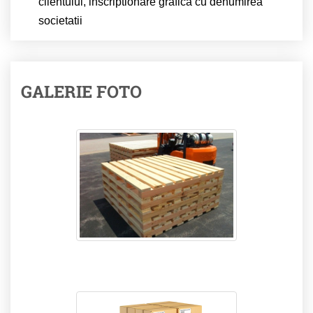
clientului, inscriptionare grafica cu denumirea
societatii
GALERIE FOTO