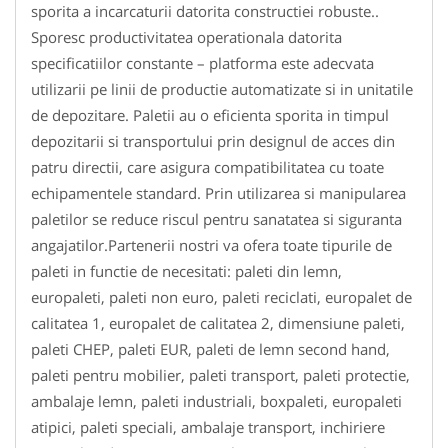
sporita a incarcaturii datorita constructiei robuste..
Sporesc productivitatea operationala datorita
specificatiilor constante – platforma este adecvata
utilizarii pe linii de productie automatizate si in unitatile
de depozitare. Paletii au o eficienta sporita in timpul
depozitarii si transportului prin designul de acces din
patru directii, care asigura compatibilitatea cu toate
echipamentele standard. Prin utilizarea si manipularea
paletilor se reduce riscul pentru sanatatea si siguranta
angajatilor.Partenerii nostri va ofera toate tipurile de
paleti in functie de necesitati: paleti din lemn,
europaleti, paleti non euro, paleti reciclati, europalet de
calitatea 1, europalet de calitatea 2, dimensiune paleti,
paleti CHEP, paleti EUR, paleti de lemn second hand,
paleti pentru mobilier, paleti transport, paleti protectie,
ambalaje lemn, paleti industriali, boxpaleti, europaleti
atipici, paleti speciali, ambalaje transport, inchiriere