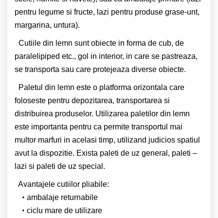
pentru legume si fructe, lazi pentru produse grase-unt,
margarina, untura).
Cutiile din lemn sunt obiecte in forma de cub, de
paralelipiped etc., gol in interior, in care se pastreaza,
se transporta sau care protejeaza diverse obiecte.
Paletul din lemn este o platforma orizontala care
foloseste pentru depozitarea, transportarea si
distribuirea produselor. Utilizarea paletilor din lemn
este importanta pentru ca permite transportul mai
multor marfuri in acelasi timp, utilizand judicios spatiul
avut la dispozitie. Exista paleti de uz general, paleti –
lazi si paleti de uz special.
Avantajele cutiilor pliabile:
ambalaje returnabile
ciclu mare de utilizare