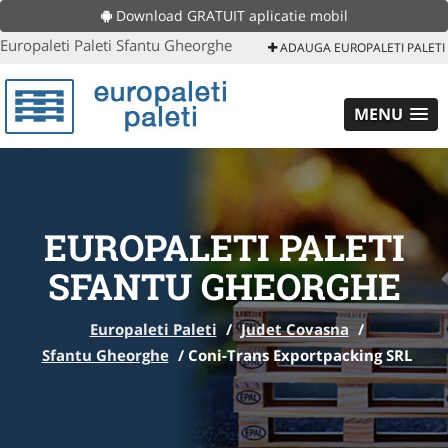
Download GRATUIT aplicatie mobil
Europaleti Paleti Sfantu Gheorghe
ADAUGA EUROPALETI PALETI
MENU
EUROPALETI PALETI
SFANTU GHEORGHE
Europaleti Paleti
/
Judet Covasna
/
Sfantu Gheorghe
/
Coni-Trans Exportpacking SRL