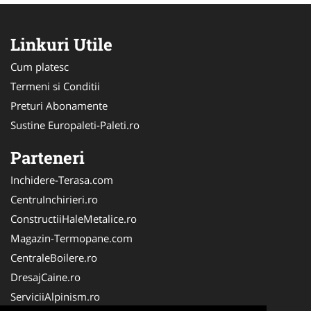
Linkuri Utile
Cum platesc
Termeni si Conditii
Preturi Abonamente
Sustine Europaleti-Paleti.ro
Parteneri
Inchidere-Terasa.com
CentruInchirieri.ro
ConstructiiHaleMetalice.ro
Magazin-Termopane.com
CentraleBoilere.ro
DresajCaine.ro
ServiciiAlpinism.ro