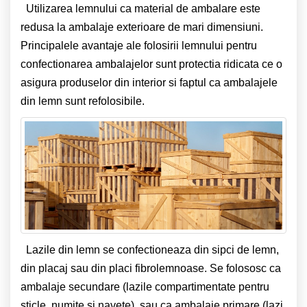
Utilizarea lemnului ca material de ambalare este
redusa la ambalaje exterioare de mari dimensiuni.
Principalele avantaje ale folosirii lemnului pentru
confectionarea ambalajelor sunt protectia ridicata ce o
asigura produselor din interior si faptul ca ambalajele
din lemn sunt refolosibile.
Lazile din lemn se confectioneaza din sipci de lemn,
din placaj sau din placi fibrolemnoase. Se folososc ca
ambalaje secundare (lazile compartimentate pentru
sticle, numite si navete), sau ca ambalaje primare (lazi