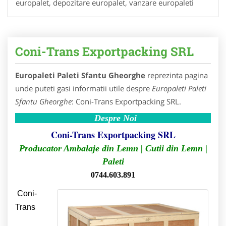
europalet, depozitare europalet, vanzare europaleti
Coni-Trans Exportpacking SRL
Europaleti Paleti Sfantu Gheorghe
reprezinta pagina
unde puteti gasi informatii utile despre
Europaleti Paleti
Sfantu Gheorghe
: Coni-Trans Exportpacking SRL.
Despre Noi
Coni-Trans Exportpacking SRL
Producator Ambalaje din Lemn | Cutii din Lemn |
Paleti
0744.603.891
Coni-
Trans