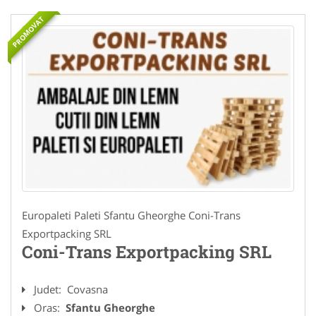
PROMOVAT
Europaleti Paleti Sfantu Gheorghe Coni-Trans
Exportpacking SRL
Coni-Trans Exportpacking SRL
Judet:
Covasna
Oras:
Sfantu Gheorghe