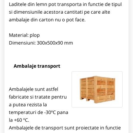
Laditele din lemn pot transporta in functie de tipul
si dimensiunile acestora cantitati pe care alte
ambalaje din carton nu o pot face.
Material: plop
Dimensiuni: 300x500x90 mm
Ambalaje transport
Ambalajele sunt astfel
fabricate si tratate pentru
a putea rezista la
temperaturi de -30ºC pana
la +60 ºC.
Ambalajele de transport sunt proiectate in functie