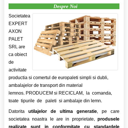
Despre Noi
Societatea
EXPERT
AXON
PALET
SRL are
ca obiect
de
activitate
productia si comertul de europaleti simpli si dubli,
ambalajelor de transport din material
lemnos. PRODUCEM si RECICLAM, la comanda,
toate tipurile de paleti si ambalaje din lemn.
Datorita
utilajelor de ultima generatie
, pe care
societatea noastra le are in proprietate,
produsele
realizate sunt in conformitate cu standardele