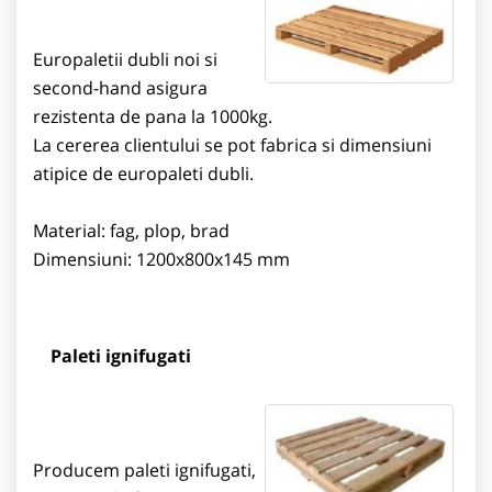
Europaletii dubli noi si
second-hand asigura
rezistenta de pana la 1000kg.
La cererea clientului se pot fabrica si dimensiuni
atipice de europaleti dubli.
Material: fag, plop, brad
Dimensiuni: 1200x800x145 mm
Paleti ignifugati
Producem paleti ignifugati,