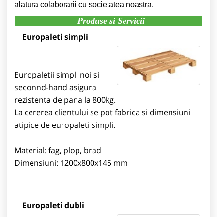
alatura colaborarii cu societatea noastra.
Produse si Servicii
Europaleti simpli
Europaletii simpli noi si
seconnd-hand asigura
rezistenta de pana la 800kg.
La cererea clientului se pot fabrica si dimensiuni
atipice de europaleti simpli.
Material: fag, plop, brad
Dimensiuni: 1200x800x145 mm
Europaleti dubli