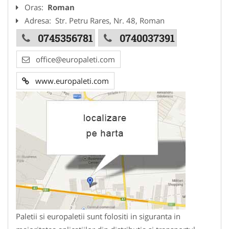
Oras:
Roman
Adresa:
Str. Petru Rares, Nr. 48, Roman
0745356781
0740037391
office@europaleti.com
www.europaleti.com
Paletii si europaletii sunt folositi in siguranta in