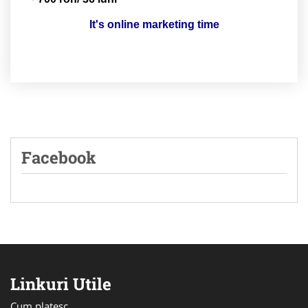
It's online marketing time
Facebook
Linkuri Utile
Cum platesc