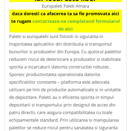
Europaleti Paleti Amara
daca doresti ca afacerea ta sa fie promovata aici
te rugam
contacteaza-ne completand formularul
de aici
Paletii si europaletii sunt folositi in siguranta in
majoritatea aplicatiilor din distributia si transportul
bunurilor si produselor din Europa. Cu ajutorul paletilor
reducem riscul de deteriorare a produselor si stabilitate
sporita a incarcaturii datorita constructiei robuste..
Sporesc productivitatea operationala datorita
specificatiilor constante – platforma este adecvata
utilizarii pe linii de productie automatizate si in unitatile
de depozitare. Paletii au o eficienta sporita in timpul
depozitarii si transportului prin designul de acces din
patru directii, care asigura compatibilitatea cu toate
echipamentele standard. Prin utilizarea si manipularea
paletilor se reduce riscul pentru sanatatea si siguranta