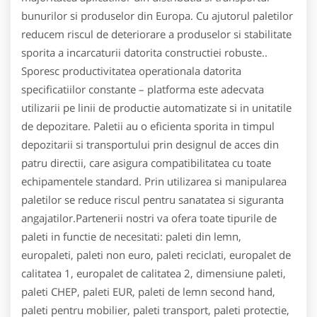
bunurilor si produselor din Europa. Cu ajutorul paletilor
reducem riscul de deteriorare a produselor si stabilitate
sporita a incarcaturii datorita constructiei robuste..
Sporesc productivitatea operationala datorita
specificatiilor constante – platforma este adecvata
utilizarii pe linii de productie automatizate si in unitatile
de depozitare. Paletii au o eficienta sporita in timpul
depozitarii si transportului prin designul de acces din
patru directii, care asigura compatibilitatea cu toate
echipamentele standard. Prin utilizarea si manipularea
paletilor se reduce riscul pentru sanatatea si siguranta
angajatilor.Partenerii nostri va ofera toate tipurile de
paleti in functie de necesitati: paleti din lemn,
europaleti, paleti non euro, paleti reciclati, europalet de
calitatea 1, europalet de calitatea 2, dimensiune paleti,
paleti CHEP, paleti EUR, paleti de lemn second hand,
paleti pentru mobilier, paleti transport, paleti protectie,