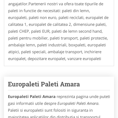
angajatilor.Partenerii nostri va ofera toate tipurile de
paleti in functie de necesitati: paleti din lemn,
europaleti, paleti non euro, paleti reciclati, europalet de
calitatea 1, europalet de calitatea 2, dimensiune paleti,
paleti CHEP, paleti EUR, paleti de lemn second hand,
paleti pentru mobilier, paleti transport, paleti protectie,
ambalaje lemn, paleti industriali, boxpaleti, europaleti
atipici, paleti speciali, ambalaje transport, inchiriere
europalet, depozitare europalet, vanzare europaleti
Europaleti Paleti Amara
Europaleti Paleti Amara
reprezinta pagina unde puteti
gasi informatii utile despre
Europaleti Paleti Amara
.
Paletii si europaletii sunt folositi in siguranta in
majoritatea aplicatiilor din distributia si transportul