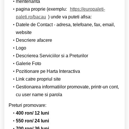
mentenanta
pagina proprie (exemplu:
https://europaleti-
paleti.ro/bacau
) unde va puteti afisa:
Datele de Contact - adresa, telefoane, fax, email,
website
Descriere afacere
Logo
Descrierea Serviciilor si a Preturilor
Galerie Foto
Pozitionare pe Harta Interactiva
Link catre propriul site
Gestionarea informatiilor promovate, printr-un cont,
cu user name si parola
Preturi promovare:
400 ron/ 12 luni
550 ron/ 24 luni
700 ron/ 36 luni