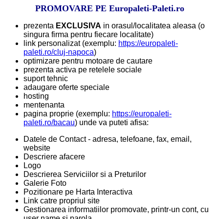
PROMOVARE PE Europaleti-Paleti.ro
prezenta
EXCLUSIVA
in orasul/localitatea aleasa (o
singura firma pentru fiecare localitate)
link personalizat (exemplu:
https://europaleti-
paleti.ro/cluj-napoca
)
optimizare pentru motoare de cautare
prezenta activa pe retelele sociale
suport tehnic
adaugare oferte speciale
hosting
mentenanta
pagina proprie (exemplu:
https://europaleti-
paleti.ro/bacau
) unde va puteti afisa:
Datele de Contact - adresa, telefoane, fax, email,
website
Descriere afacere
Logo
Descrierea Serviciilor si a Preturilor
Galerie Foto
Pozitionare pe Harta Interactiva
Link catre propriul site
Gestionarea informatiilor promovate, printr-un cont, cu
user name si parola