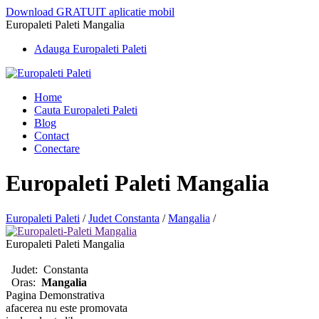
Download GRATUIT aplicatie mobil
Europaleti Paleti Mangalia
Adauga Europaleti Paleti
Home
Cauta Europaleti Paleti
Blog
Contact
Conectare
Europaleti Paleti Mangalia
Europaleti Paleti
/
Judet Constanta
/
Mangalia
/
Europaleti Paleti Mangalia
Judet:
Constanta
Oras:
Mangalia
Pagina Demonstrativa
afacerea nu este promovata