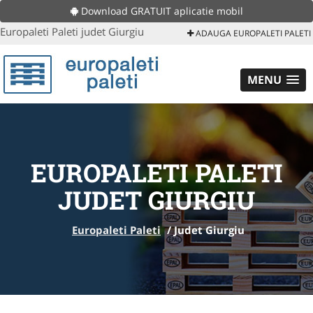
Download GRATUIT aplicatie mobil
Europaleti Paleti judet Giurgiu
ADAUGA EUROPALETI PALETI
MENU
EUROPALETI PALETI
JUDET GIURGIU
Europaleti Paleti
/
Judet Giurgiu