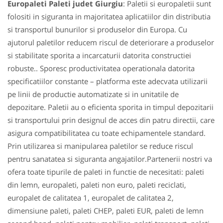
Europaleti Paleti judet Giurgiu
: Paletii si europaletii sunt
folositi in siguranta in majoritatea aplicatiilor din distributia
si transportul bunurilor si produselor din Europa. Cu
ajutorul paletilor reducem riscul de deteriorare a produselor
si stabilitate sporita a incarcaturii datorita constructiei
robuste.. Sporesc productivitatea operationala datorita
specificatiilor constante – platforma este adecvata utilizarii
pe linii de productie automatizate si in unitatile de
depozitare. Paletii au o eficienta sporita in timpul depozitarii
si transportului prin designul de acces din patru directii, care
asigura compatibilitatea cu toate echipamentele standard.
Prin utilizarea si manipularea paletilor se reduce riscul
pentru sanatatea si siguranta angajatilor.Partenerii nostri va
ofera toate tipurile de paleti in functie de necesitati: paleti
din lemn, europaleti, paleti non euro, paleti reciclati,
europalet de calitatea 1, europalet de calitatea 2,
dimensiune paleti, paleti CHEP, paleti EUR, paleti de lemn