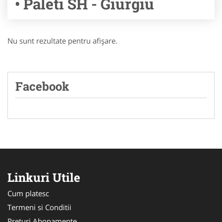
• Paleti SH - Giurgiu
Nu sunt rezultate pentru afişare.
Facebook
Linkuri Utile
Cum platesc
Termeni si Conditii
Preturi Abonamente