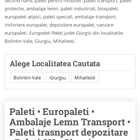
second hand, paleti pentru mobilier, paleti transport, paleti
protectie, ambalaje lemn, paleti industriali, boxpaleti,
europaleti atipici, paleti speciali, ambalaje transport,
inchiriere europalet, depozitare europalet, vanzare
europaleti.
Europaleti Paleti judet Giurgiu
din localitatile
Bolintin-Vale, Giurgiu, Mihailesti.
Alege Localitatea Cautata
Bolintin-Vale
Giurgiu
Mihailesti
Paleti • Europaleti •
Ambalaje Lemn Transport •
Paleti trasnport depozitare